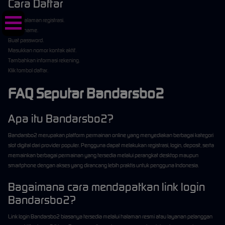
Cara Daftar
Buka halaman registrasi.
Isi username.
Buat password.
Masukkan nomor kontak aktif.
Tambahkan informasi rekening.
Klik tombol daftar.
FAQ Seputar Bandarsbo2
Apa itu Bandarsbo2?
Bandarsbo2 merupakan platform permainan online yang menyediakan berbagai kategori
slot digital dari provider populer. Pengguna dapat melakukan registrasi, login, deposit, serta
memainkan berbagai permainan yang tersedia melalui perangkat desktop maupun
smartphone dengan akses yang dirancang lebih praktis untuk pengguna Indonesia.
Bagaimana cara mendapatkan link login
Bandarsbo2?
Link login Bandarsbo2 biasanya tersedia melalui halaman resmi atau layanan pelanggan