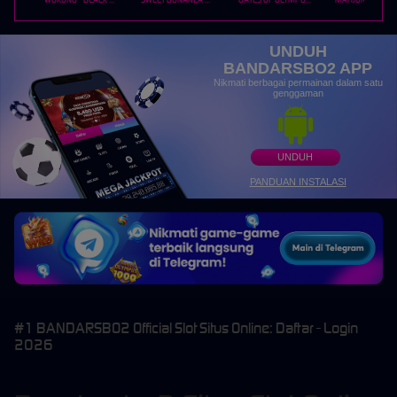
UNDUH
BANDARSBO2 APP
Nikmati berbagai permainan dalam satu
genggaman
UNDUH
PANDUAN INSTALASI
#1 BANDARSBO2 Official Slot Situs Online: Daftar - Login
2026