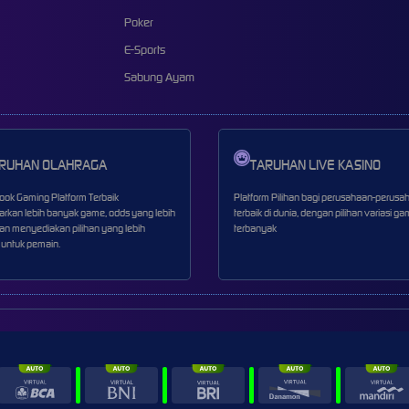
Poker
E-Sports
Sabung Ayam
RUHAN OLAHRAGA
TARUHAN LIVE KASINO
ook Gaming Platform Terbaik
Platform Pilihan bagi perusahaan-perusa
kan lebih banyak game, odds yang lebih
terbaik di dunia, dengan pilihan variasi g
 dan menyediakan pilihan yang lebih
terbanyak
untuk pemain.