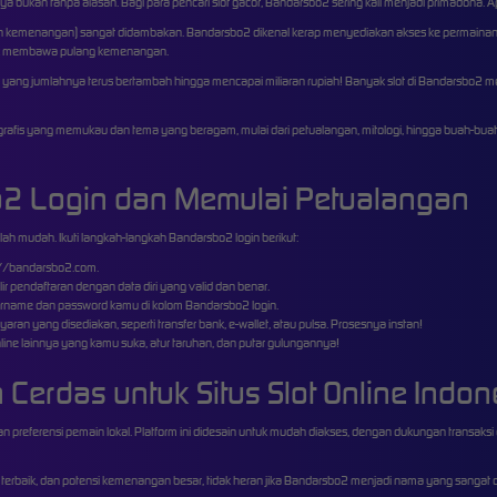
ya bukan tanpa alasan. Bagi para pencari slot gacor, Bandarsbo2 sering kali menjadi primadona. 
kan kemenangan) sangat didambakan. Bandarsbo2 dikenal kerap menyediakan akses ke permainan
tuk membawa pulang kemenangan.
ng jumlahnya terus bertambah hingga mencapai miliaran rupiah! Banyak slot di Bandarsbo2 me
afis yang memukau dan tema yang beragam, mulai dari petualangan, mitologi, hingga buah-buahan kl
 Login dan Memulai Petualangan
h mudah. Ikuti langkah-langkah Bandarsbo2 login berikut:
://bandarsbo2.com.
ulir pendaftaran dengan data diri yang valid dan benar.
ername dan password kamu di kolom Bandarsbo2 login.
an yang disediakan, seperti transfer bank, e-wallet, atau pulsa. Prosesnya instan!
 online lainnya yang kamu suka, atur taruhan, dan putar gulungannya!
Cerdas untuk Situs Slot Online Indon
preferensi pemain lokal. Platform ini didesain untuk mudah diakses, dengan dukungan transaksi
aik, dan potensi kemenangan besar, tidak heran jika Bandarsbo2 menjadi nama yang sangat diper