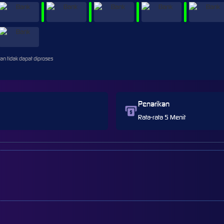
an tidak dapat diproses
Penarikan
Rata-rata 5 Menit