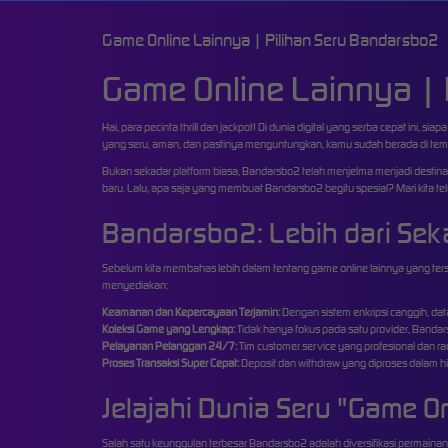
Game Online Lainnya | Pilihan Seru Bandarsbo2
Game Online Lainnya | 
Hai, para pecinta thrill dan jackpot! Di dunia digital yang serba cepat i
yang seru, aman, dan pastinya menguntungkan, kamu sudah berada di tempa
Bukan sekadar platform biasa, Bandarsbo2 telah menjelma menjadi destinas
baru. Lalu, apa saja yang membuat Bandarsbo2 begitu spesial? Mari kita te
Bandarsbo2: Lebih dari Sek
Sebelum kita membahas lebih dalam tentang game online lainnya yang ter
menyediakan:
Keamanan dan Kepercayaan Terjamin:
Dengan sistem enkripsi canggih, data
Koleksi Game yang Lengkap:
Tidak hanya fokus pada satu provider, Bandar
Pelayanan Pelanggan 24/7:
Tim customer service yang profesional dan r
Proses Transaksi Super Cepat:
Deposit dan withdraw yang diproses dalam 
Jelajahi Dunia Seru "Game 
Salah satu keunggulan terbesar Bandarsbo2 adalah diversifikasi permainann