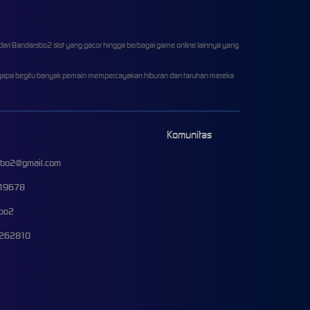
, dari Bandarsbo2 slot yang gacor hingga berbagai game online lainnya yang
engapa begitu banyak pemain mempercayakan hiburan dan taruhan mereka
Komunitas
sbo2@gmail.com
19678
bo2
262810