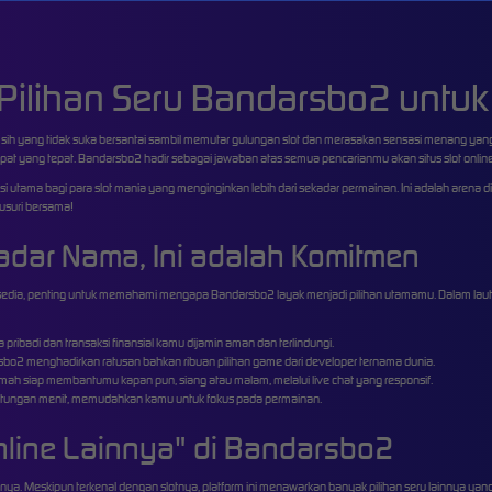
Pilihan Seru Bandarsbo2 untuk 
ni, siapa sih yang tidak suka bersantai sambil memutar gulungan slot dan merasakan sensasi menan
t yang tepat. Bandarsbo2 hadir sebagai jawaban atas semua pencarianmu akan situs slot online 
i utama bagi para slot mania yang menginginkan lebih dari sekadar permainan. Ini adalah arena d
lusuri bersama!
adar Nama, Ini adalah Komitmen
sedia, penting untuk memahami mengapa Bandarsbo2 layak menjadi pilihan utamamu. Dalam lautan
 pribadi dan transaksi finansial kamu dijamin aman dan terlindungi.
sbo2 menghadirkan ratusan bahkan ribuan pilihan game dari developer ternama dunia.
amah siap membantumu kapan pun, siang atau malam, melalui live chat yang responsif.
hitungan menit, memudahkan kamu untuk fokus pada permainan.
Online Lainnya" di Bandarsbo2
ya. Meskipun terkenal dengan slotnya, platform ini menawarkan banyak pilihan seru lainnya yang