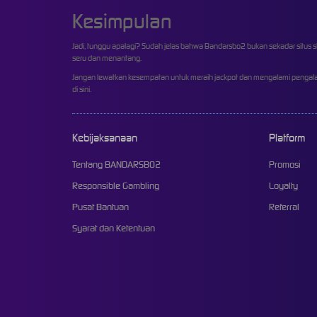
Kesimpulan
Jadi, tunggu apalagi? Sudah jelas bahwa Bandarsbo2 bukan sekadar situs sl
seru dan menantang.
Jangan lewatkan kesempatan untuk meraih jackpot dan mengalami pengala
di sini.
Kebijaksanaan
Platform
Tentang BANDARSBO2
Promosi
Responsible Gambling
Loyalty
Pusat Bantuan
Referral
Syarat dan Ketentuan