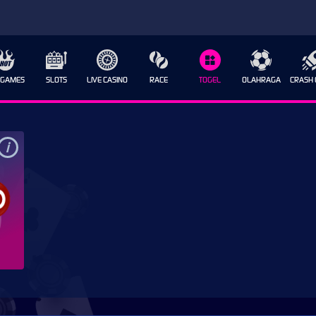
 GAMES
SLOTS
LIVE CASINO
RACE
TOGEL
OLAHRAGA
CRASH
i