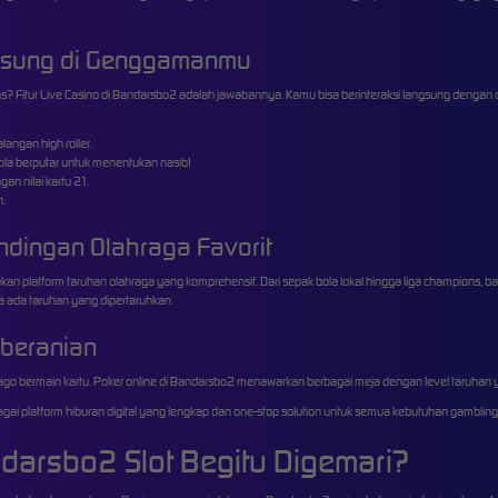
ngsung di Genggamanmu
? Fitur Live Casino di Bandarsbo2 adalah jawabannya. Kamu bisa berinteraksi langsung dengan d
angan high roller.
la berputar untuk menentukan nasib!
n nilai kartu 21.
.
ndingan Olahraga Favorit
kan platform taruhan olahraga yang komprehensif. Dari sepak bola lokal hingga liga champions, b
 ada taruhan yang dipertaruhkan.
eberanian
g jago bermain kartu. Poker online di Bandarsbo2 menawarkan berbagai meja dengan level taruha
ai platform hiburan digital yang lengkap dan one-stop solution untuk semua kebutuhan gambling
arsbo2 Slot Begitu Digemari?