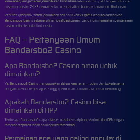
keamanan, kenyamanan, dan hiburan berkualitas
dalam satu tempat. Dengan dukungan
customer service 24/7, pemain selalu mendapatkan bantuan kapan pun dibutuhkan.
Reputasi yang baik, sistem permainan adil, serta koleksi game lengkap menjadikan
Bandarsbo2 Casino sebagai pilihan ideal bagi pemain yang ingin merasakan pengalaman
casino online terbaik di Indonesia.
FAQ – Pertanyaan Umum
Bandarsbo2 Casino
Apa Bandarsbo2 Casino aman untuk
dimainkan?
Ya, Bandarsbo2 Casino menggunakan sistem keamanan modern dan bekerja sama
dengan provider terpercaya sehingga permainan adil dan data pemain terlindungi.
Apakah Bandarsbo2 Casino bisa
dimainkan di HP?
Tentu saja. Bandarsbo2 dapat diakses melalui smartphone Android dan iOS dengan
tampilan responsif tanpa perlu aplikasi tambahan.
Permainan apa yang paling populer di