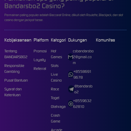
Bandarsbo2 Casino?
Permainan paling populer adalah Baccarat Online, diikuti oleh Roulette, Blackjack, dan slot
casino dengan jackpot besar.
Kebijaksanaan
Platform
Kategori
Dukungan
Komunitas
Tentang
Promosi
Hot
csbandarsbo
BANDARSBO2
Games
2@gmail.co
Loyalty
m
Responsible
Slots
Referral
Gambling
+8558691
Live
9678
Pusat Bantuan
Casino
@bandarsb
Syarat dan
Race
o2
Ketentuan
Togel
+8559632
Olahraga
62810
Crash
Game
Arcade