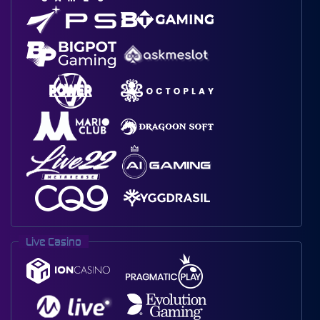
Live Casino