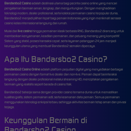
Bandarsbo2 Casino
adalah destinasi utama bagi pecinta casino online yang mencari
pengalaman bermain aman, lengkap, dan menguntungkan. Dengan menghadirkan
teknologi modern, dealer profesional, serta koleksi permainan casino terpopuler dunia,
Bandarsbo2 menjadi pilihan tepat bagi pemain Indonesia yang ingin menikmati sensasi
casino kelas internasional langsung dari rumah.
Mulai dari
live casino
hingga permainan klasik berbasis RNG, Bandarsbo2 dirancang untuk
memberikan kenyamanan, keadilan permainan, dan peluang menang yang kompetitif.
Sistem yang stabil, proses transaksi cepat, serta layanan pelanggan 24 jam menjadi
keunggulan utama yang membuat Bandarsbo2 semakin dipercaya.
Apa Itu Bandarsbo2 Casino?
Bandarsbo2 Casino Online
adalah platform perjudian digital yang menyediakan berbagai
permainan casino dengan format live dealer dan non-live. Pemain dapat berinteraksi
langsung dengan dealer profesional melalui streaming HD, menciptakan pengalaman
bermain yang realistis seperti berada di casino fisik.
Bandarsbo2 bekerja sama dengan provider casino ternama dunia untuk memastikan
kualitas grafis, sistem permainan adil, serta keamanan data pemain. Semua permainan
menggunakan teknologi enkripsi terbaru sehingga aktivitas bermain tetap aman dan privasi
terjaga.
Keunggulan Bermain di
Bandarsbo2 Casino