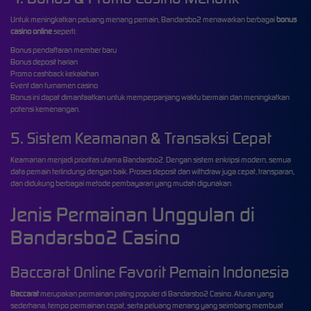
Untuk meningkatkan peluang menang pemain, Bandarsbo2 menawarkan berbagai
bonus
casino online
seperti:
Bonus pendaftaran member baru
Bonus deposit harian
Promo cashback kekalahan
Event dan turnamen casino
Bonus ini dapat dimanfaatkan untuk memperpanjang waktu bermain dan meningkatkan
potensi kemenangan.
5. Sistem Keamanan & Transaksi Cepat
Keamanan menjadi prioritas utama Bandarsbo2. Dengan sistem enkripsi modern, semua
data pemain terlindungi dengan baik. Proses deposit dan withdraw juga cepat, transparan,
dan didukung berbagai metode pembayaran yang mudah digunakan.
Jenis Permainan Unggulan di
Bandarsbo2 Casino
Baccarat Online Favorit Pemain Indonesia
Baccarat
merupakan permainan paling populer di Bandarsbo2 Casino. Aturan yang
sederhana, tempo permainan cepat, serta peluang menang yang seimbang membuat