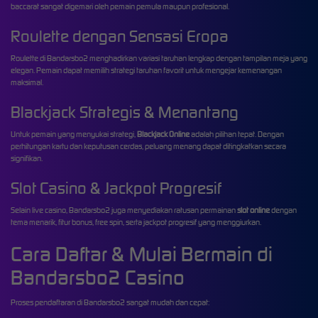
baccarat sangat digemari oleh pemain pemula maupun profesional.
Roulette dengan Sensasi Eropa
Roulette di Bandarsbo2 menghadirkan variasi taruhan lengkap dengan tampilan meja yang
elegan. Pemain dapat memilih strategi taruhan favorit untuk mengejar kemenangan
maksimal.
Blackjack Strategis & Menantang
Untuk pemain yang menyukai strategi,
Blackjack Online
adalah pilihan tepat. Dengan
perhitungan kartu dan keputusan cerdas, peluang menang dapat ditingkatkan secara
signifikan.
Slot Casino & Jackpot Progresif
Selain live casino, Bandarsbo2 juga menyediakan ratusan permainan
slot online
dengan
tema menarik, fitur bonus, free spin, serta jackpot progresif yang menggiurkan.
Cara Daftar & Mulai Bermain di
Bandarsbo2 Casino
Proses pendaftaran di Bandarsbo2 sangat mudah dan cepat: