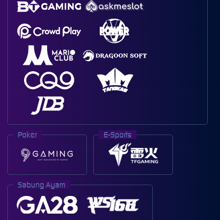
Poker
E-Sports
Sabung Ayam