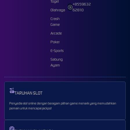
Togel
+8559632
Olahraga
62810
Crash
Game
Arcade
Poker
E-Sports
Sabung
Ayam
TARUHAN SLOT
Penyedia slot online dengan beragam pilihan game menarik yang memudahkan
pemain untuk mencapai jackpot