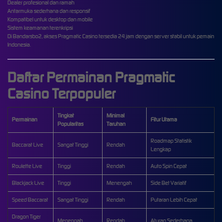
Dealer profesional dan ramah
Antarmuka sederhana dan responsif
Kompatibel untuk desktop dan mobile
Sistem keamanan terenkripsi
Di Bandarsbo2, akses Pragmatic Casino tersedia 24 jam dengan server stabil untuk pemain
Indonesia.
Daftar Permainan Pragmatic
Casino Terpopuler
Tingkat
Minimal
Permainan
Fitur Utama
Popularitas
Taruhan
Roadmap Statistik
Baccarat Live
Sangat Tinggi
Rendah
Lengkap
Roulette Live
Tinggi
Rendah
Auto Spin Cepat
Blackjack Live
Tinggi
Menengah
Side Bet Variatif
Speed Baccarat
Sangat Tinggi
Rendah
Putaran Lebih Cepat
Dragon Tiger
Menengah
Rendah
Aturan Sederhana