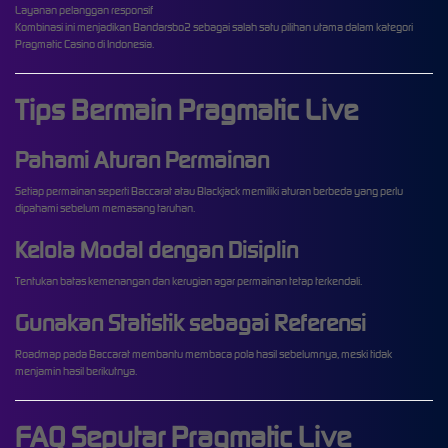
Layanan pelanggan responsif
Kombinasi ini menjadikan Bandarsbo2 sebagai salah satu pilihan utama dalam kategori
Pragmatic Casino di Indonesia.
Tips Bermain Pragmatic Live
Pahami Aturan Permainan
Setiap permainan seperti Baccarat atau Blackjack memiliki aturan berbeda yang perlu
dipahami sebelum memasang taruhan.
Kelola Modal dengan Disiplin
Tentukan batas kemenangan dan kerugian agar permainan tetap terkendali.
Gunakan Statistik sebagai Referensi
Roadmap pada Baccarat membantu membaca pola hasil sebelumnya, meski tidak
menjamin hasil berikutnya.
FAQ Seputar Pragmatic Live