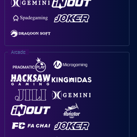
Arcade