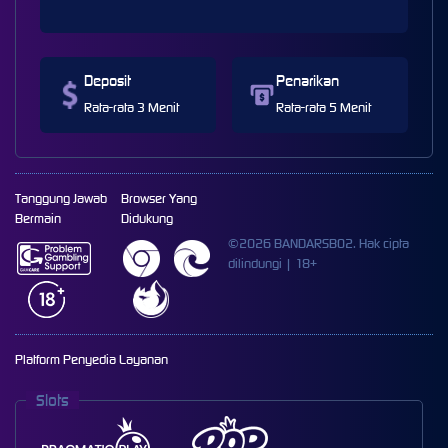
Deposit
Penarikan
Rata-rata 3 Menit
Rata-rata 5 Menit
Tanggung Jawab
Browser Yang
Bermain
Didukung
©2026 BANDARSBO2. Hak cipta
dilindungi | 18+
Platform Penyedia Layanan
Slots