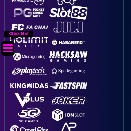
Click Me!