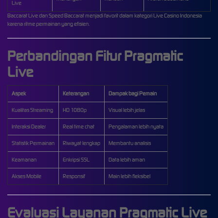
Live
Baccarat Live dan Speed Baccarat menjadi favorit dalam kategori Live Casino Indonesia
karena ritme permainan yang efisien.
Perbandingan Fitur Pragmatic
Live
Aspek
Keterangan
Dampak bagi Pemain
Kualitas Streaming
HD 1080p
Visual lebih jelas
Interaksi Dealer
Real time chat
Pengalaman lebih nyata
Statistik Permainan
Riwayat lengkap
Membantu analisis
Keamanan
Enkripsi SSL
Data lebih aman
Akses Mobile
Responsif
Main lebih fleksibel
Evaluasi Layanan Pragmatic Live