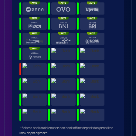
* Selama bank maintenance dan bank offline deposit dan penarikan
tidak dapat diproses