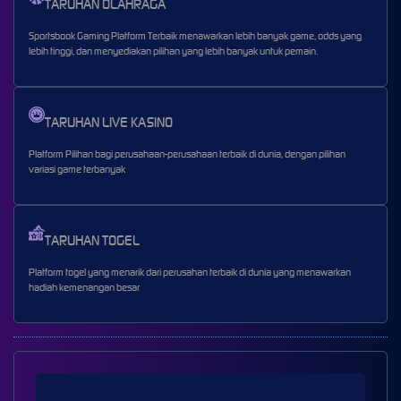
TARUHAN OLAHRAGA
Sportsbook Gaming Platform Terbaik menawarkan lebih banyak game, odds yang
lebih tinggi, dan menyediakan pilihan yang lebih banyak untuk pemain.
TARUHAN LIVE KASINO
Platform Pilihan bagi perusahaan-perusahaan terbaik di dunia, dengan pilihan
variasi game terbanyak
TARUHAN TOGEL
Platform togel yang menarik dari perusahan terbaik di dunia yang menawarkan
hadiah kemenangan besar